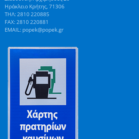
Ηράκλειο Κρήτης, 71306
ΤΗΛ: 2810 220885
FAX: 2810 220881
EMAIL: popek@popek.gr