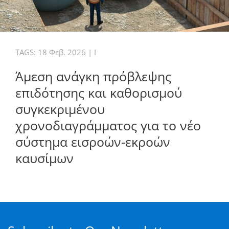
TAGS:
18 Φεβ. 2026
|
I
Άμεση ανάγκη πρόβλεψης
επιδότησης και καθορισμού
συγκεκριμένου
χρονοδιαγράμματος για το νέο
σύστημα εισροών-εκροών
καυσίμων