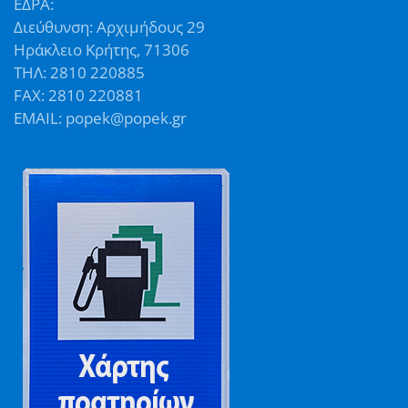
ΕΔΡΑ:
Διεύθυνση: Αρχιμήδους 29
Ηράκλειο Κρήτης, 71306
ΤΗΛ: 2810 220885
FAX: 2810 220881
EMAIL: popek@popek.gr