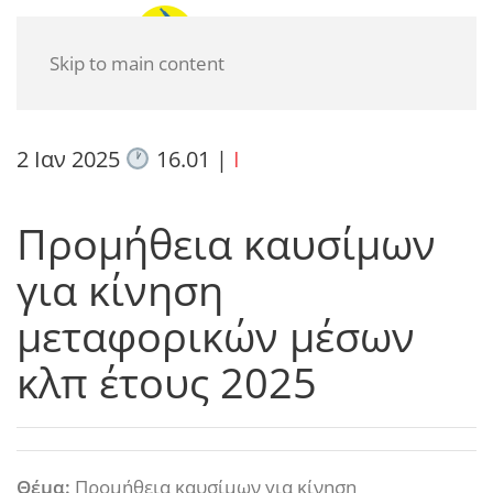
Skip to main content
2 Ιαν 2025
16.01
|
I
Προμήθεια καυσίμων
για κίνηση
μεταφορικών μέσων
κλπ έτους 2025
Θέμα:
Προμήθεια καυσίμων για κίνηση