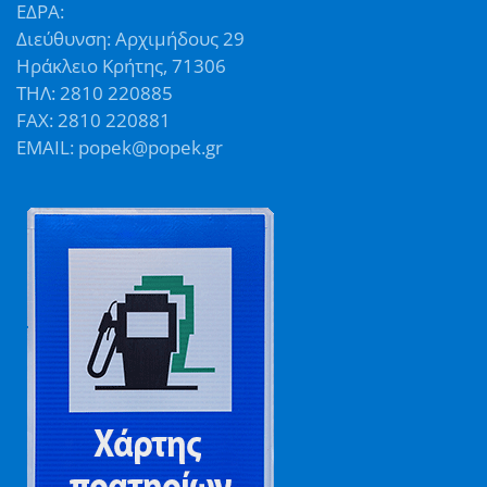
ΕΔΡΑ:
Διεύθυνση: Αρχιμήδους 29
Ηράκλειο Κρήτης, 71306
ΤΗΛ: 2810 220885
FAX: 2810 220881
EMAIL: popek@popek.gr