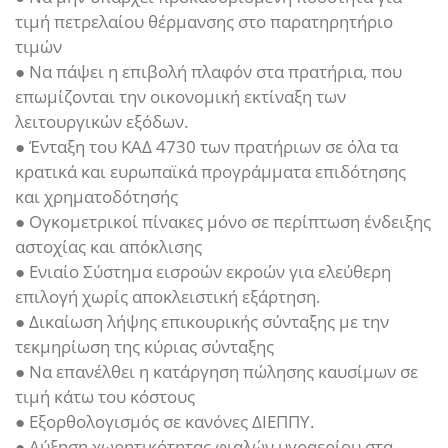
τιμή πετρελαίου θέρμανσης στο παρατηρητήριο
τιμών
● Να πάψει η επιβολή πλαφόν στα πρατήρια, που
επωμίζονται την οικονομική εκτίναξη των
λειτουργικών εξόδων.
● Ένταξη του ΚΑΔ 4730 των πρατήριων σε όλα τα
κρατικά και ευρωπαϊκά προγράμματα επιδότησης
και χρηματοδότησής
● Ογκομετρικοί πίνακες μόνο σε περίπτωση ένδειξης
αστοχίας και απόκλισης
● Ενιαίο Σύστημα εισροών εκροών για ελεύθερη
επιλογή χωρίς αποκλειστική εξάρτηση.
● Δικαίωση λήψης επικουρικής σύνταξης με την
τεκμηρίωση της κύριας σύνταξης
● Να επανέλθει η κατάργηση πώλησης καυσίμων σε
τιμή κάτω του κόστους
● Εξορθολογισμός σε κανόνες ΔΙΕΠΠΥ.
● Αύξηση χωρητικότητας φιαλών υγραερίου στα