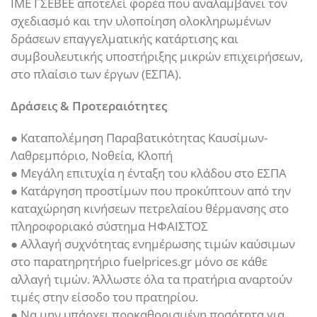
ΙΜΕ ΓΣΕΒΕΕ αποτελεί φορέα που αναλαμβάνει τον
σχεδιασμό και την υλοποίηση ολοκληρωμένων
δράσεων επαγγελματικής κατάρτισης και
συμβουλευτικής υποστήριξης μικρών επιχειρήσεων,
στο πλαίσιο των έργων (ΕΣΠΑ).
Δράσεις & Προτεραιότητες
● Καταπολέμηση Παραβατικότητας Καυσίμων-
Λαθρεμπόριο, Νοθεία, Κλοπή
● Μεγάλη επιτυχία η ένταξη του κλάδου στο ΕΣΠΑ
● Κατάργηση προστίμων που προκύπτουν από την
καταχώρηση κινήσεων πετρελαίου θέρμανσης στο
πληροφοριακό σύστημα ΗΦΑΙΣΤΟΣ
● Αλλαγή συχνότητας ενημέρωσης τιμών καύσιμων
στο παρατηρητήριο fuelprices.gr μόνο σε κάθε
αλλαγή τιμών. Άλλωστε όλα τα πρατήρια αναρτούν
τιμές στην είσοδο του πρατηρίου.
● Να μην υπάρχει προκαθορισμένη ποσότητα για