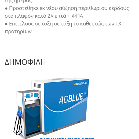
της ημέρας
● Προστέθηκε εκ νέου αύξηση περιθωρίου κέρδους
στο πλαφόν κατά 2λ επτά + ΦΠΑ
● Επιτέλους σε τάξη σε τάξη το καθεστώς των Ι.Χ.
πρατηρίων
ΔΗΜΟΦΙΛΗ