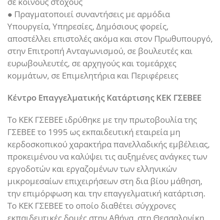
σε κοινούς στόχους
● Πραγματοποιεί συναντήσεις με αρμόδια
Υπουργεία, Υπηρεσίες, Δημόσιους φορείς,
αποστέλλει επιστολές ακόμα και στον Πρωθυπουργό,
στην Επιτροπή Ανταγωνισμού, σε βουλευτές και
ευρωβουλευτές, σε αρχηγούς και τομεάρχες
κομμάτων, σε Επιμελητήρια και Περιφέρειες
Κέντρο Επαγγελματικής Κατάρτισης ΚΕΚ ΓΣΕΒΕΕ
Το ΚΕΚ ΓΣΕΒΕΕ ιδρύθηκε με την πρωτοβουλία της
ΓΣΕΒΕΕ το 1995 ως εκπαιδευτική εταιρεία μη
κερδοσκοπικού χαρακτήρα πανελλαδικής εμβέλειας,
προκειμένου να καλύψει τις αυξημένες ανάγκες των
εργοδοτών και εργαζομένων των ελληνικών
μικρομεσαίων επιχειρήσεων στη δια βίου μάθηση,
την επιμόρφωση και την επαγγελματική κατάρτιση.
Το ΚΕΚ ΓΣΕΒΕΕ το οποίο διαθέτει σύγχρονες
εκπαιδευτικές δομές στην Αθήνα, στη Θεσσαλονίκη,