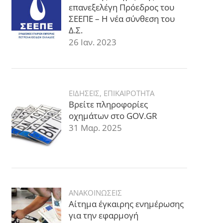
επανεξελέγη Πρόεδρος του
ΣΕΕΠΕ – Η νέα σύνθεση του
Δ.Σ.
26 Ιαν. 2023
ΕΙΔΗΣΕΙΣ
,
ΕΠΙΚΑΙΡΟΤΗΤΑ
Βρείτε πληροφορίες
οχημάτων στο GOV.GR
31 Μαρ. 2025
ΑΝΑΚΟΙΝΩΣΕΙΣ
Αίτημα έγκαιρης ενημέρωσης
για την εφαρμογή