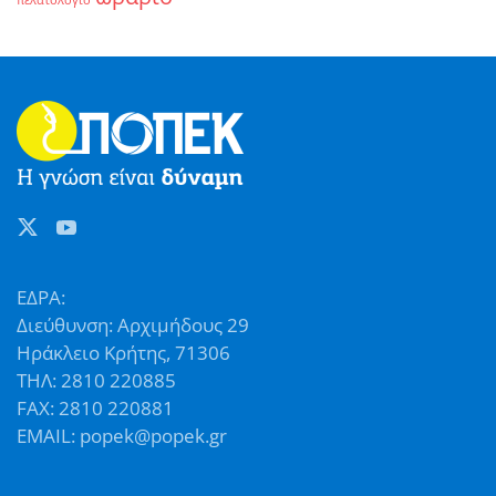
πελατολόγιο
ΕΔΡΑ:
Διεύθυνση: Αρχιμήδους 29
Ηράκλειο Κρήτης, 71306
ΤΗΛ: 2810 220885
FAX: 2810 220881
EMAIL: popek@popek.gr