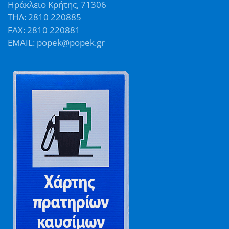
Ηράκλειο Κρήτης, 71306
ΤΗΛ: 2810 220885
FAX: 2810 220881
EMAIL: popek@popek.gr