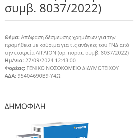
συμβ. 8037/2022)
Θέμα:
Απόφαση δέσμευσης χρημάτων για την
προμήθεια με καύσιμα για τις ανάγκες του ΓΝΔ από
την εταιρεία ΑΙΓΑΙΟΝ (αρ. παρατ. συμβ. 8037/2022)
Ημ/νια:
27/09/2024 12:43:00
Φορέας:
ΓΕΝΙΚΟ ΝΟΣΟΚΟΜΕΙΟ ΔΙΔΥΜΟΤΕΙΧΟΥ
ΑΔΑ:
95404690Β9-Υ4Ω
ΔΗΜΟΦΙΛΗ