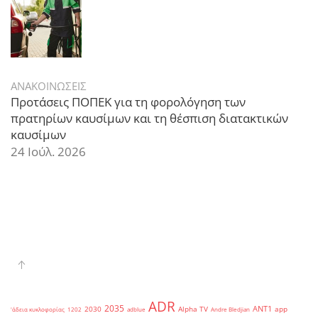
ΑΝΑΚΟΙΝΩΣΕΙΣ
Προτάσεις ΠΟΠΕΚ για τη φορολόγηση των
πρατηρίων καυσίμων και τη θέσπιση διατακτικών
καυσίμων
24 Ιούλ. 2026
ADR
2035
ANT1
2030
Alpha TV
app
'άδεια κυκλοφορίας
1202
adblue
Andre Bledjian