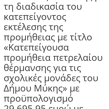
τη διαδικασία του
κατεπείγοντος
εκτέλεσης της
προμήθειας με τίτλο
«Κατεπείγουσα
προμήθεια πετρελαίου
θέρμανσης για τις
σχολικές μονάδες του
Δήμου Μύκης» με
προϋπολογισμό
29.695,95 ευρώ με