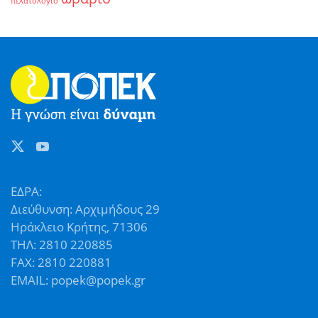
πελατολόγιο
ΕΔΡΑ:
Διεύθυνση: Αρχιμήδους 29
Ηράκλειο Κρήτης, 71306
ΤΗΛ: 2810 220885
FAX: 2810 220881
EMAIL: popek@popek.gr