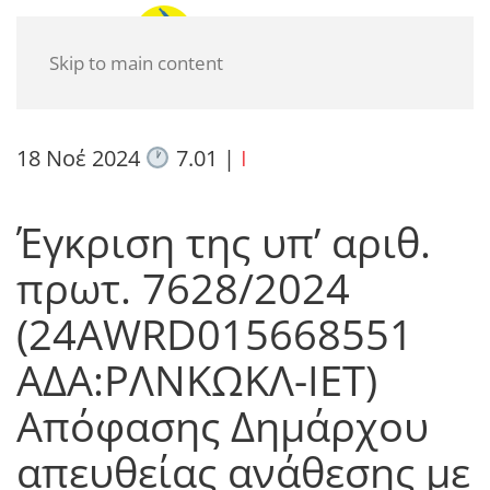
Skip to main content
18 Νοέ 2024
7.01
|
I
Έγκριση της υπ’ αριθ.
πρωτ. 7628/2024
(24AWRD015668551
ΑΔΑ:ΡΛΝΚΩΚΛ-ΙΕΤ)
Απόφασης Δημάρχου
απευθείας ανάθεσης με