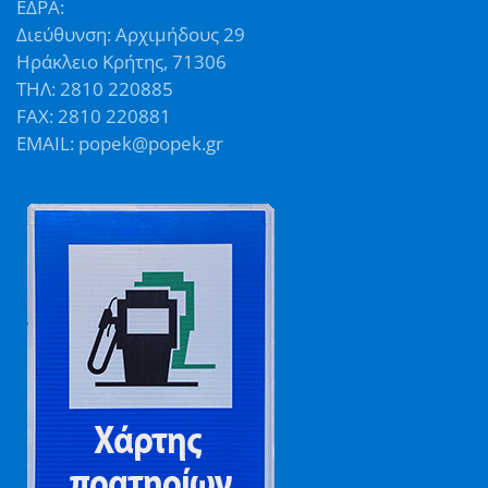
ΕΔΡΑ:
Διεύθυνση: Αρχιμήδους 29
Ηράκλειο Κρήτης, 71306
ΤΗΛ: 2810 220885
FAX: 2810 220881
EMAIL: popek@popek.gr