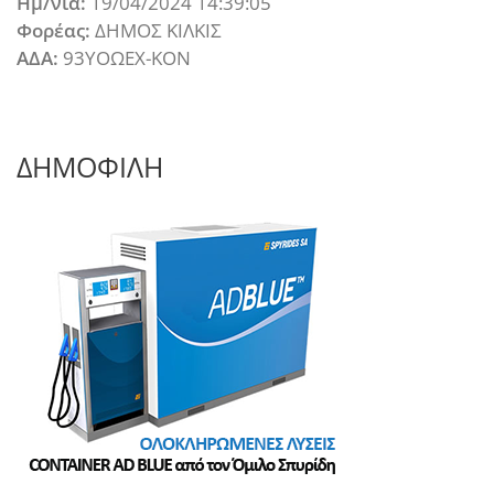
Ημ/νια:
19/04/2024 14:39:05
Φορέας:
ΔΗΜΟΣ ΚΙΛΚΙΣ
ΑΔΑ:
93ΥΟΩΕΧ-ΚΟΝ
ΔΗΜΟΦΙΛΗ