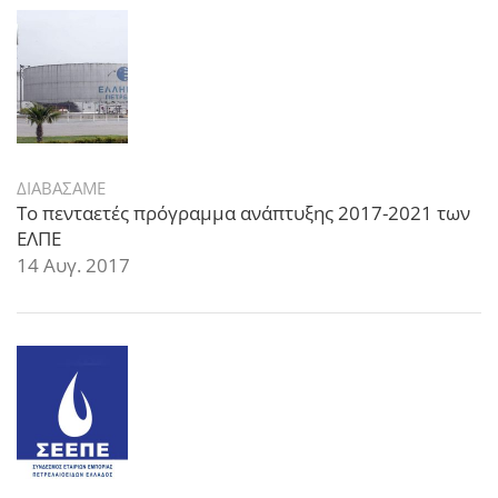
ΔΙΑΒΑΣΑΜΕ
Το πενταετές πρόγραμμα ανάπτυξης 2017-2021 των
ΕΛΠΕ
14 Αυγ. 2017