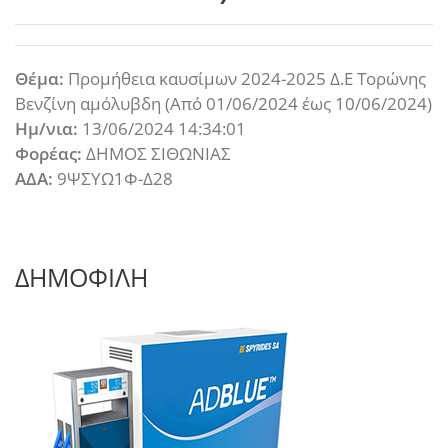
Θέμα:
Προμήθεια καυσίμων 2024-2025 Δ.Ε Τορώνης
Βενζίνη αμόλυβδη (Από 01/06/2024 έως 10/06/2024)
Ημ/νια:
13/06/2024 14:34:01
Φορέας:
ΔΗΜΟΣ ΣΙΘΩΝΙΑΣ
ΑΔΑ:
9ΨΣΥΩ1Φ-Δ28
ΔΗΜΟΦΙΛΗ