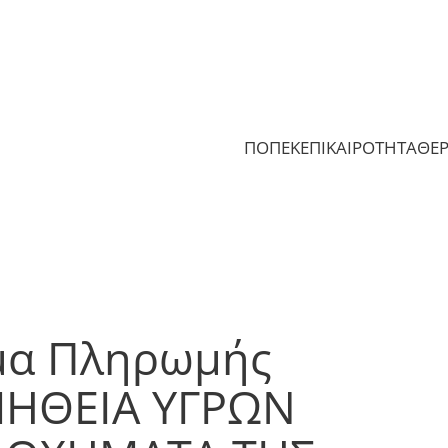
ΠΟΠΕΚ
ΕΠΙΚΑΙΡΟΤΗΤΑ
ΘΕ
μα Πληρωμής
ΜΗΘΕΙΑ ΥΓΡΩΝ