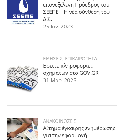
επανεξελέγη Πρόεδρος του
ΣΕΕΠΕ – Η νέα σύνθεση του
Δ.Σ.
26 Ιαν. 2023
ΕΙΔΗΣΕΙΣ
,
ΕΠΙΚΑΙΡΟΤΗΤΑ
Βρείτε πληροφορίες
οχημάτων στο GOV.GR
31 Μαρ. 2025
ΑΝΑΚΟΙΝΩΣΕΙΣ
Αίτημα έγκαιρης ενημέρωσης
για την εφαρμογή