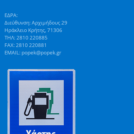
ΕΔΡΑ:
Διεύθυνση: Αρχιμήδους 29
Ηράκλειο Κρήτης, 71306
ΤΗΛ: 2810 220885
FAX: 2810 220881
EMAIL: popek@popek.gr