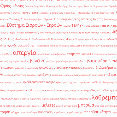
ζήσης Γιάννης
Παπαθανάσης Νίκος
Παπαμιχαήλ Σωτήρης
Παπασταύρου Σταύρος
Παραπολιτικά
Περιφέρ
Πούλου Γιώτα
ΡΑΕ
ς Γιάννης
Πολωνία
Πρέβεζα
Πρατηριούχοι
Προκοπίου Γ.
Πρωθυπουργό
Πυροσβεστική
Σιάμισιης Ανδρέας
Σκρέκας Κώστας
Σαμόλης Λ.
 Αντώνης
Σαουδική Αραβία
Σβίγκου Ρ.
Σκυλακάκης 
Σύστημα Εισροών - Εκροών
ΤΕΑΠΥΚ
Ταπρατζή Πο
νταξη
ΤΑΜΕΙΟ
Ταγαράς Νίκος
Φ
Γιώργος
Τσεχία
Τσιάρας Κωνσταντίνος
ΥΜΕ
Υπουργείο Εργασίας Κοινωνικών Ασφαλίσεων
Υπουργό Ανάπτυξης
ς Αλ.
Χατζηθεοδοσίου Γ.
Χουρδάκης Μιχαήλ
Χρηστίδου Ραλλία
Χατζηνικολάου Ν.
Χρηματιστήριο
ά
αδειοδότηση
ρότες
αγωγός
αμόλυβδη
αεροπορικά καύσιμα
αιτήματα
ανάκτηση ατμών
αναβάθμιση
αν
απεργία
απόβλητα
απόδειξη
ς
απαλλαγή
αποζημίωση
αποτελέσματα
απόσυρση
απόφαση
βενζίνη
βυτιοφόρα
βυτι
βυτίο
τές
αύξηση
βαρέλι
βενζίνες
βενζίνης
βιοκαύσιμα
βιοντίζελ
διαλύτες
διυλιστήρια
δηλώσεις
διασύνδεση ταμειακών
διάρρηξη
διαγωνισμός
δικαστήριο
δό
ών
επίδομα
εμπάργκο
εισφορά αλληλεγγύης
εισφορές
εμπρησμός
εμπόριο
ενεργειακή κρίση
ενισχύσεις
ηλεκτρικά αυτοκίνητα
ευρώ
ηλεκτρικά οχήματα
ρηση
εταιρείες
ηλεκτρικά ποδήλατα
ηλεκτρικό ρεύ
κέρδη
κίνητρα
καταγγελίες
κατανάλωση
θέτης
κάμερα ασφαλείας
κακοκαιρία
κανονισμός
κατάρτιση
καυ
λαθρεμπ
 καυσίμων
κράνος
κράτος
κυβέρνηση
κυβικά
κυρώσεις
λίτρων
λαθραία
λαθρεμπορία
μητρώα
μελέτες
ρα προστασίας
μαφία
μείωση
μειώσεις
μελέτη
μεταφορικές
μικρόβια
μικτά κλιμά
έτρηση
παραβατικότητα
παράταση
οδηγοί
ορυκτά καύσιμα
παραβάσεις
παραβάτικότητα
παρα