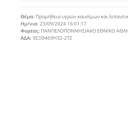
Θέμα:
Προμήθεια υγρών καυσίμων και λιπαντι
Ημ/νια:
23/09/2024 16:01:17
Φορέας:
ΠΑΝΠΕΛΟΠΟΝΝΗΣΙΑΚΟ ΕΘΝΙΚΟ ΑΘΛΗ
ΑΔΑ:
9ΣΞΘ469Η32-2ΤΖ