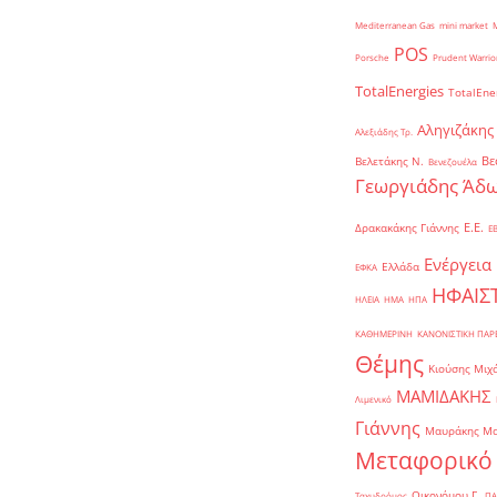
Mediterranean Gas
mini market
POS
Porsche
Prudent Warrio
TotalEnergies
TotalEne
Αληγιζάκης
Αλεξιάδης Τρ.
Βε
Βελετάκης Ν.
Βενεζουέλα
Γεωργιάδης Άδω
Ε.Ε.
Δρακακάκης Γιάννης
Ε
Ενέργεια
Ελλάδα
ΕΦΚΑ
ΗΦΑΙΣ
ΗΛΕΙΑ
ΗΜΑ
ΗΠΑ
ΚΑΘΗΜΕΡΙΝΗ
ΚΑΝΟΝΙΣΤΙΚΗ ΠΑ
Θέμης
Κιούσης Μιχ
ΜΑΜΙΔΑΚΗΣ
Λιμενικό
Γιάννης
Μαυράκης Μ
Μεταφορικό
Οικονόμου Γ.
Ταχυδρόμος
ΠΑ