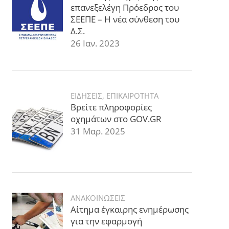
επανεξελέγη Πρόεδρος του
ΣΕΕΠΕ – Η νέα σύνθεση του
Δ.Σ.
26 Ιαν. 2023
ΕΙΔΗΣΕΙΣ
,
ΕΠΙΚΑΙΡΟΤΗΤΑ
Βρείτε πληροφορίες
οχημάτων στο GOV.GR
31 Μαρ. 2025
ΑΝΑΚΟΙΝΩΣΕΙΣ
Αίτημα έγκαιρης ενημέρωσης
για την εφαρμογή