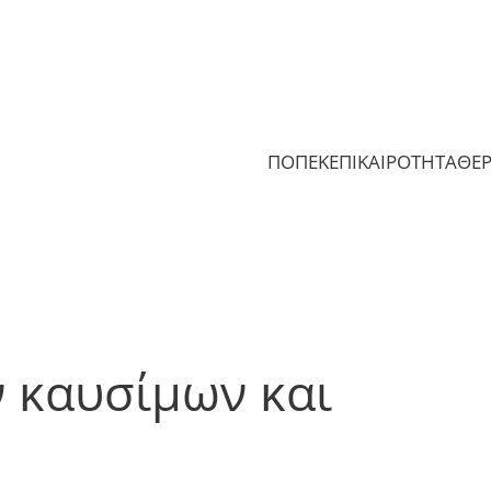
ΠΟΠΕΚ
ΕΠΙΚΑΙΡΟΤΗΤΑ
ΘΕ
 καυσίμων και