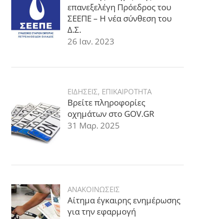
επανεξελέγη Πρόεδρος του
ΣΕΕΠΕ – Η νέα σύνθεση του
Δ.Σ.
26 Ιαν. 2023
ΕΙΔΗΣΕΙΣ
,
ΕΠΙΚΑΙΡΟΤΗΤΑ
Βρείτε πληροφορίες
οχημάτων στο GOV.GR
31 Μαρ. 2025
ΑΝΑΚΟΙΝΩΣΕΙΣ
Αίτημα έγκαιρης ενημέρωσης
για την εφαρμογή