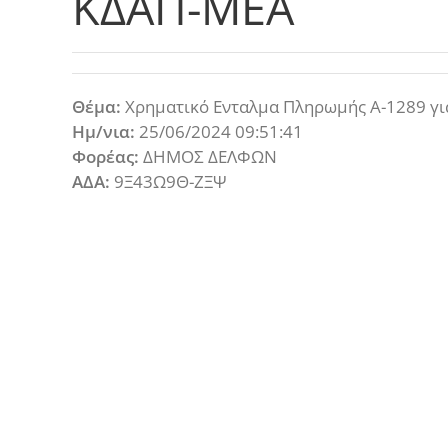
ΚΔΑΠ-ΜΕΑ
Θέμα:
Χρηματικό Ενταλμα Πληρωμής Α-1289 γι
Ημ/νια:
25/06/2024 09:51:41
Φορέας:
ΔΗΜΟΣ ΔΕΛΦΩΝ
ΑΔΑ:
9Ξ43Ω9Θ-ΖΞΨ