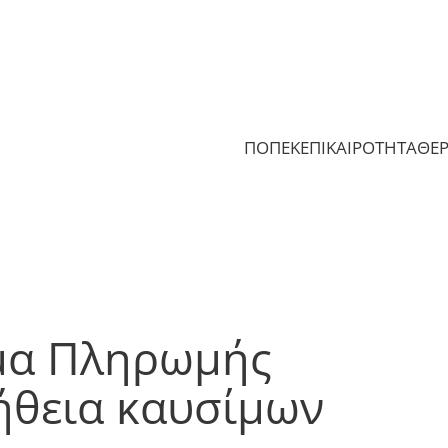
ΠΟΠΕΚ
ΕΠΙΚΑΙΡΟΤΗΤΑ
ΘΕ
μα Πληρωμής
ήθεια καυσίμων