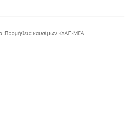
α :Προμήθεια καυσίμων ΚΔΑΠ-ΜΕΑ