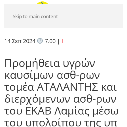
Skip to main content
14 Σεπ 2024
7.00
|
I
Προμήθεια υγρών
καυσίμων ασθ-ρων
τομέα ΑΤΑΛΑΝΤΗΣ και
διερχόμενων ασθ-ρων
του ΕΚΑΒ Λαμίας μέσω
του υπολοίπου της υπ