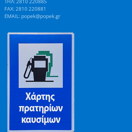
ΤΗΛ: 2810 220885
FAX: 2810 220881
EMAIL: popek@popek.gr