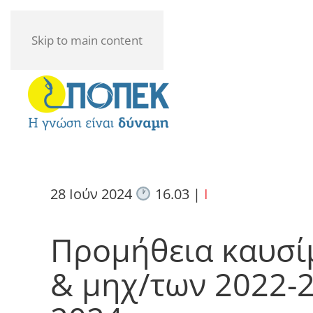
Skip to main content
28 Ιούν 2024
16.03
|
I
Προμήθεια καυσί
& μηχ/των 2022-