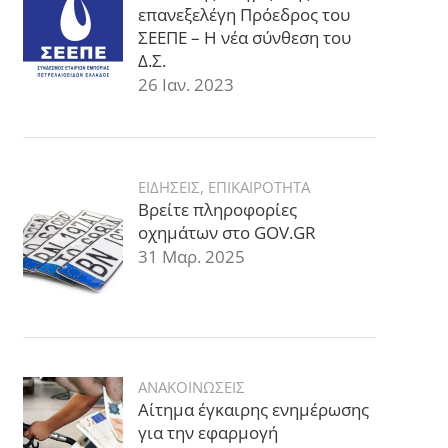
επανεξελέγη Πρόεδρος του
ΣΕΕΠΕ – Η νέα σύνθεση του
Δ.Σ.
26 Ιαν. 2023
ΕΙΔΗΣΕΙΣ
,
ΕΠΙΚΑΙΡΟΤΗΤΑ
Βρείτε πληροφορίες
οχημάτων στο GOV.GR
31 Μαρ. 2025
ΑΝΑΚΟΙΝΩΣΕΙΣ
Αίτημα έγκαιρης ενημέρωσης
για την εφαρμογή