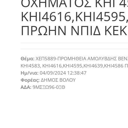
ΟΧΗΜΑΤΟΣ ΚΗΙ 45
ΚΗΙ4616,ΚΗΙ4595
ΠΡΩΗΝ ΝΠΙΔ ΚΕΚ
Θέμα:
ΧΕΠ5889-ΠΡΟΜΗΘΕΙΑ ΑΜΟΛΥΒΔΗΣ ΒΕΝΖΙ
ΚΗΙ4583, ΚΗΙ4616,ΚΗΙ4595,ΚΗΙ4639,ΚΗΙ4586 
Ημ/νια:
04/09/2024 12:38:47
Φορέας:
ΔΗΜΟΣ ΒΟΛΟΥ
ΑΔΑ:
9ΜΣΞΩ96-0ΞΘ