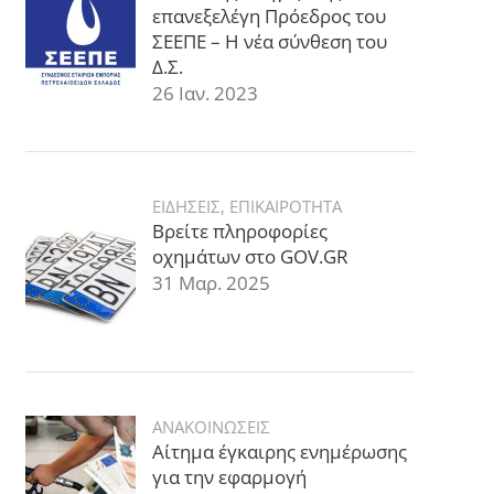
επανεξελέγη Πρόεδρος του
ΣΕΕΠΕ – Η νέα σύνθεση του
Δ.Σ.
26 Ιαν. 2023
ΕΙΔΗΣΕΙΣ
,
ΕΠΙΚΑΙΡΟΤΗΤΑ
Βρείτε πληροφορίες
οχημάτων στο GOV.GR
31 Μαρ. 2025
ΑΝΑΚΟΙΝΩΣΕΙΣ
Αίτημα έγκαιρης ενημέρωσης
για την εφαρμογή