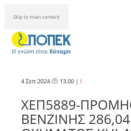
Skip to main content
4 Σεπ 2024
13.00
|
I
ΧΕΠ5889-ΠΡΟΜΗ
ΒΕΝΖΙΝΗΣ 286,04