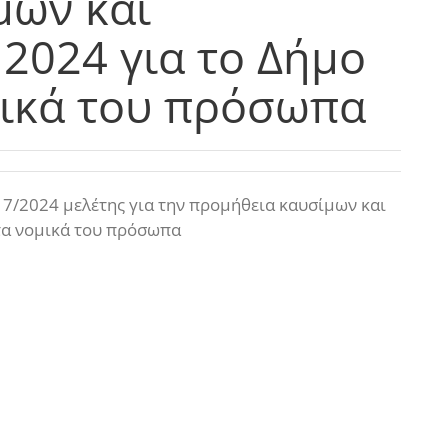
μων και
 2024 για το Δήμο
μικά του πρόσωπα
17/2024 μελέτης για την προμήθεια καυσίμων και
 τα νομικά του πρόσωπα