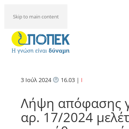
Skip to main content
3 Ιούλ 2024
16.03
|
I
Λήψη απόφασης γι
αρ. 17/2024 μελέτ