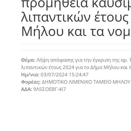
προμήθεια καυσί
λιπαντικών έτους
Μήλου και τα νο
Θέμα:
Λήψη απόφασης για την έγκριση της αρ. 
λιπαντικών έτους 2024 για το Δήμο Μήλου και
Ημ/νια:
03/07/2024 15:24:47
Φορέας:
ΔΗΜΟΤΙΚΟ ΛΙΜΕΝΙΚΟ ΤΑΜΕΙΟ ΜΗΛΟΥ
ΑΔΑ:
9Λ5ΣΟΕΒΓ-4Ι7