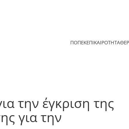
ΠΟΠΕΚ
ΕΠΙΚΑΙΡΟΤΗΤΑ
ΘΕ
α την έγκριση της
ης για την