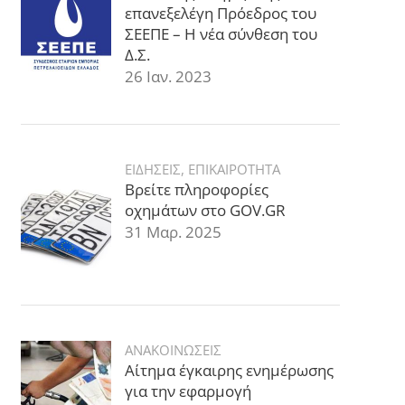
επανεξελέγη Πρόεδρος του
ΣΕΕΠΕ – Η νέα σύνθεση του
Δ.Σ.
26 Ιαν. 2023
ΕΙΔΗΣΕΙΣ
,
ΕΠΙΚΑΙΡΟΤΗΤΑ
Βρείτε πληροφορίες
οχημάτων στο GOV.GR
31 Μαρ. 2025
ΑΝΑΚΟΙΝΩΣΕΙΣ
Αίτημα έγκαιρης ενημέρωσης
για την εφαρμογή