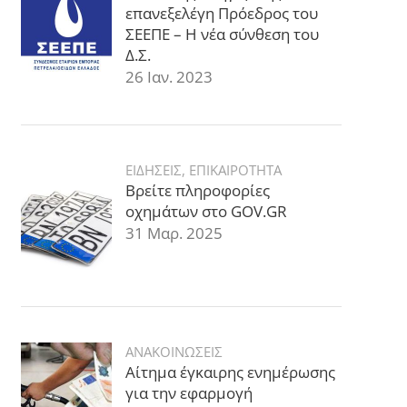
επανεξελέγη Πρόεδρος του
ΣΕΕΠΕ – Η νέα σύνθεση του
Δ.Σ.
26 Ιαν. 2023
ΕΙΔΗΣΕΙΣ
,
ΕΠΙΚΑΙΡΟΤΗΤΑ
Βρείτε πληροφορίες
οχημάτων στο GOV.GR
31 Μαρ. 2025
ΑΝΑΚΟΙΝΩΣΕΙΣ
Αίτημα έγκαιρης ενημέρωσης
για την εφαρμογή