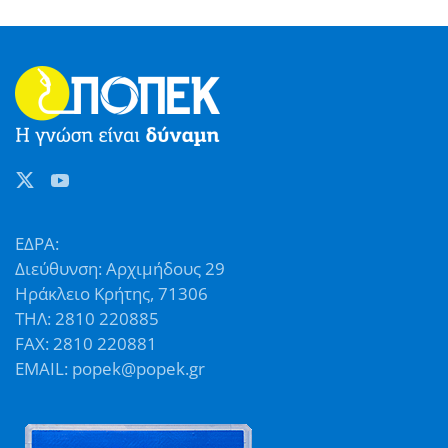
ΕΔΡΑ:
Διεύθυνση: Αρχιμήδους 29
Ηράκλειο Κρήτης, 71306
ΤΗΛ: 2810 220885
FAX: 2810 220881
EMAIL: popek@popek.gr