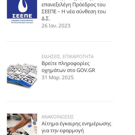
επανεξελέγη Πρόεδρος του
ΣΕΕΠΕ – Η νέα σύνθεση του
Δ.Σ.
26 Ιαν. 2023
ΕΙΔΗΣΕΙΣ
,
ΕΠΙΚΑΙΡΟΤΗΤΑ
Βρείτε πληροφορίες
οχημάτων στο GOV.GR
31 Μαρ. 2025
ΑΝΑΚΟΙΝΩΣΕΙΣ
Αίτημα έγκαιρης ενημέρωσης
για την εφαρμογή