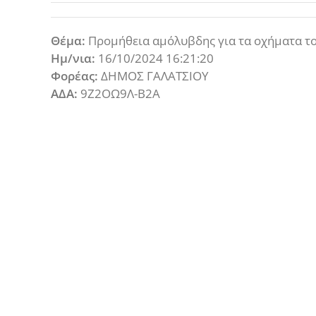
Θέμα:
Προμήθεια αμόλυβδης για τα οχήματα τ
Ημ/νια:
16/10/2024 16:21:20
Φορέας:
ΔΗΜΟΣ ΓΑΛΑΤΣΙΟΥ
ΑΔΑ:
9Ζ2ΟΩ9Λ-Β2Α