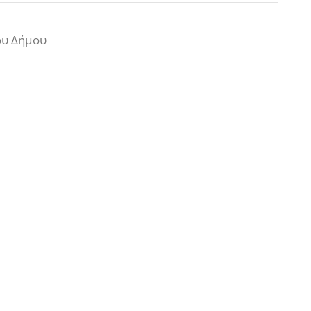
ου Δήμου