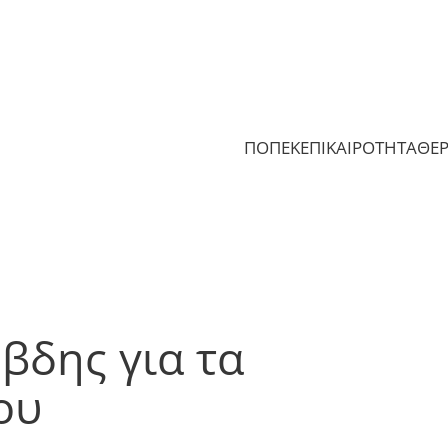
ΠΟΠΕΚ
ΕΠΙΚΑΙΡΟΤΗΤΑ
ΘΕ
βδης για τα
ου