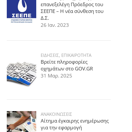
επανεξελέγη Πρόεδρος του
ΣΕΕΠΕ – Η νέα σύνθεση του
Δ.Σ.
26 Ιαν. 2023
ΕΙΔΗΣΕΙΣ
,
ΕΠΙΚΑΙΡΟΤΗΤΑ
Βρείτε πληροφορίες
οχημάτων στο GOV.GR
31 Μαρ. 2025
ΑΝΑΚΟΙΝΩΣΕΙΣ
Αίτημα έγκαιρης ενημέρωσης
για την εφαρμογή