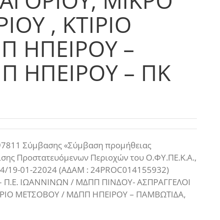
ΖΑΓΟΡΙΟΥ, ΜΙΚΡΟ
ΙΟΥ , ΚΤΙΡΙΟ
Π ΗΠΕΙΡΟΥ –
Π ΗΠΕΙΡΟΥ – ΠΚ
7811 Σύμβασης «Σύμβαση προμήθειας
ισης Προστατευόμενων Περιοχών του Ο.ΦΥ.ΠΕ.Κ.Α.,
1474/19-01-22024 (ΑΔΑΜ : 24PROC014155932)
– Π.Ε. ΙΩΑΝΝΙΝΩΝ / ΜΔΠΠ ΠΙΝΔΟΥ- ΑΣΠΡΑΓΓΕΛΟΙ
ΚΤΙΡΙΟ ΜΕΤΣΟΒΟΥ / ΜΔΠΠ ΗΠΕΙΡΟΥ – ΠΑΜΒΩΤΙΔΑ,