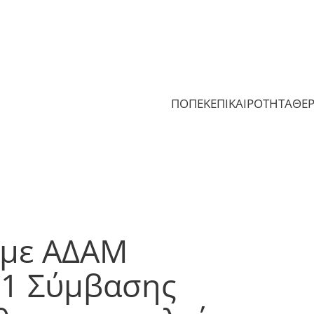
ΠΟΠΕΚ
ΕΠΙΚΑΙΡΟΤΗΤΑ
ΘΕ
 με ΑΔΑΜ
1 Σύμβασης