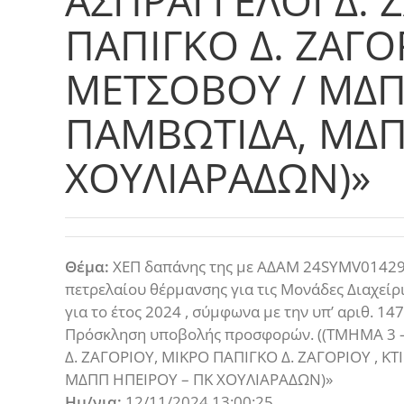
ΑΣΠΡΑΓΓΕΛΟΙ Δ. 
ΠΑΠΙΓΚΟ Δ. ΖΑΓΟΡ
ΜΕΤΣΟΒΟΥ / ΜΔΠ
ΠΑΜΒΩΤΙΔΑ, ΜΔΠ
ΧΟΥΛΙΑΡΑΔΩΝ)»
Θέμα:
ΧΕΠ δαπάνης της με ΑΔΑΜ 24SYMV01429
πετρελαίου θέρμανσης για τις Μονάδες Διαχείρ
για το έτος 2024 , σύμφωνα με την υπ’ αριθ. 
Πρόσκληση υποβολής προσφορών. ((ΤΜΗΜΑ 3 
Δ. ΖΑΓΟΡΙΟΥ, ΜΙΚΡΟ ΠΑΠΙΓΚΟ Δ. ΖΑΓΟΡΙΟΥ , 
ΜΔΠΠ ΗΠΕΙΡΟΥ – ΠΚ ΧΟΥΛΙΑΡΑΔΩΝ)»
Ημ/νια:
12/11/2024 13:00:25