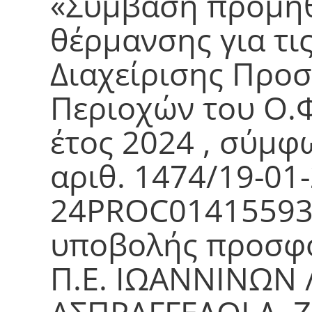
«Σύμβαση προμήθ
θέρμανσης για τι
Διαχείρισης Προ
Περιοχών του Ο.ΦΥ
έτος 2024 , σύμφ
αριθ. 1474/19-01
24PROC01415593
υποβολής προσφο
Π.Ε. ΙΩΑΝΝΙΝΩΝ 