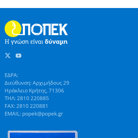
ΕΔΡΑ:
Διεύθυνση: Αρχιμήδους 29
Ηράκλειο Κρήτης, 71306
ΤΗΛ: 2810 220885
FAX: 2810 220881
EMAIL: popek@popek.gr