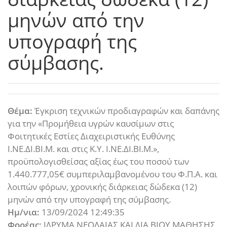
μηνών από την
υπογραφή της
σύμβασης.
Θέμα:
Έγκριση τεχνικών προδιαγραφών και δαπάνης
για την «Προμήθεια υγρών καυσίμων στις
Φοιτητικές Εστίες Διαχειριστικής Ευθύνης
Ι.ΝΕ.ΔΙ.ΒΙ.Μ. και στις Κ.Υ. Ι.ΝΕ.ΔΙ.ΒΙ.Μ.»,
προϋπολογισθείσας αξίας έως του ποσού των
1.440.777,05€ συμπεριλαμβανομένου του Φ.Π.Α. και
λοιπών φόρων, χρονικής διάρκειας δώδεκα (12)
μηνών από την υπογραφή της σύμβασης.
Ημ/νια:
13/09/2024 12:49:35
Φορέας:
ΙΔΡΥΜΑ ΝΕΟΛΑΙΑΣ ΚΑΙ ΔΙΑ ΒΙΟΥ ΜΑΘΗΣΗΣ