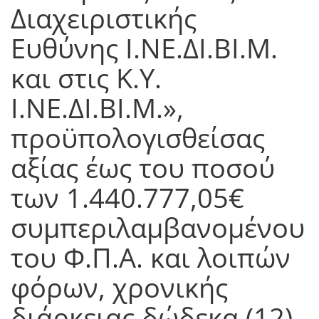
Διαχειριστικής
Ευθύνης Ι.ΝΕ.ΔΙ.ΒΙ.Μ.
και στις Κ.Υ.
Ι.ΝΕ.ΔΙ.ΒΙ.Μ.»,
προϋπολογισθείσας
αξίας έως του ποσού
των 1.440.777,05€
συμπεριλαμβανομένου
του Φ.Π.Α. και λοιπών
φόρων, χρονικής
διάρκειας δώδεκα (12)