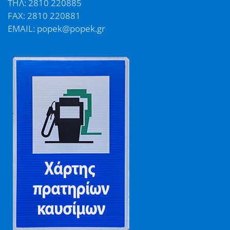
ΤΗΛ: 2810 220885
FAX: 2810 220881
EMAIL: popek@popek.gr