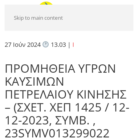
Skip to main content
27 Ιούν 2024
13.03
|
I
ΠΡΟΜΗΘΕΙΑ ΥΓΡΩΝ
ΚΑΥΣΙΜΩΝ
ΠΕΤΡΕΛΑΙΟΥ ΚΙΝΗΣΗΣ
– (ΣΧΕΤ. ΧΕΠ 1425 / 12-
12-2023, ΣΥΜΒ. ,
23SYMV013299022