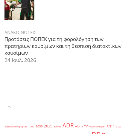
ΑΝΑΚΟΙΝΩΣΕΙΣ
Προτάσεις ΠΟΠΕΚ για τη φορολόγηση των
πρατηρίων καυσίμων και τη θέσπιση διατακτικών
καυσίμων
24 Ιούλ. 2026
ADR
2035
ANT1
2030
Alpha TV
app
'άδεια κυκλοφορίας
1202
adblue
Andre Bledjian