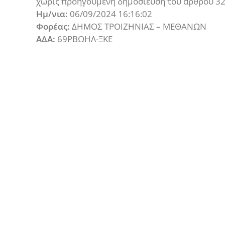
χωρίς προηγούμενη δημοσίευση του άρθρου 32
Ημ/νια:
06/09/2024 16:16:02
Φορέας:
ΔΗΜΟΣ ΤΡΟΙΖΗΝΙΑΣ – ΜΕΘΑΝΩΝ
ΑΔΑ:
69ΡΒΩΗΛ-ΞΚΕ