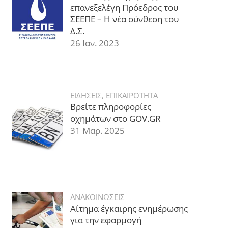
επανεξελέγη Πρόεδρος του
ΣΕΕΠΕ – Η νέα σύνθεση του
Δ.Σ.
26 Ιαν. 2023
ΕΙΔΗΣΕΙΣ
,
ΕΠΙΚΑΙΡΟΤΗΤΑ
Βρείτε πληροφορίες
οχημάτων στο GOV.GR
31 Μαρ. 2025
ΑΝΑΚΟΙΝΩΣΕΙΣ
Αίτημα έγκαιρης ενημέρωσης
για την εφαρμογή