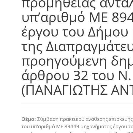
προμήθειας αντα
υπ’αριθμό ΜΕ 89
έργου του Δήμου 
της Διαπραγμάτε
προηγούμενη δημ
άρθρου 32 του Ν.
(ΠΑΝΑΓΙΩΤΗΣ ΑΝ
Θέμα:
Σύμβαση πρακτικού ανάθεσης επισκευής
του υπ’αριθμό ΜΕ 89449 μηχανήματος έργου το