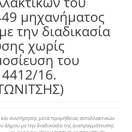
λλακτικών του
449 μηχανήματος
με την διαδικασία
υσης χωρίς
οσίευση του
 4412/16.
ΤΩΝΙΤΣΗΣ)
 και συντήρησης μετά προμήθειας ανταλλακτικών
υ Δήμου με την διαδικασία της Διαπραγμάτευσης