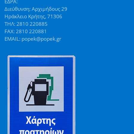
ΕΔΡΑ:
Διεύθυνση: Αρχιμήδους 29
Ηράκλειο Κρήτης, 71306
ΤΗΛ: 2810 220885
FAX: 2810 220881
EMAIL: popek@popek.gr