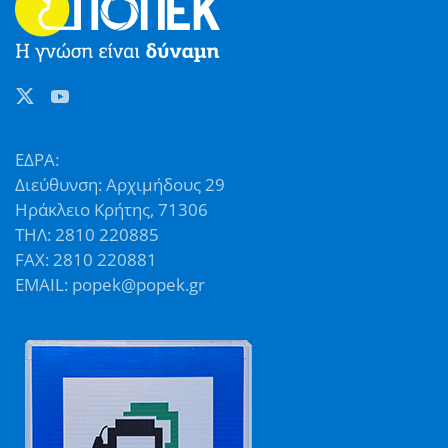
ΕΔΡΑ:
Διεύθυνση: Αρχιμήδους 29
Ηράκλειο Κρήτης, 71306
ΤΗΛ: 2810 220885
FAX: 2810 220881
EMAIL: popek@popek.gr