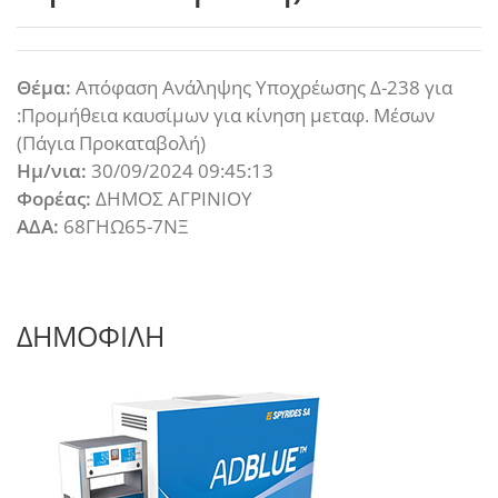
Θέμα:
Απόφαση Ανάληψης Υποχρέωσης Δ-238 για
:Προμήθεια καυσίμων για κίνηση μεταφ. Μέσων
(Πάγια Προκαταβολή)
Ημ/νια:
30/09/2024 09:45:13
Φορέας:
ΔΗΜΟΣ ΑΓΡΙΝΙΟΥ
ΑΔΑ:
68ΓΗΩ65-7ΝΞ
ΔΗΜΟΦΙΛΗ