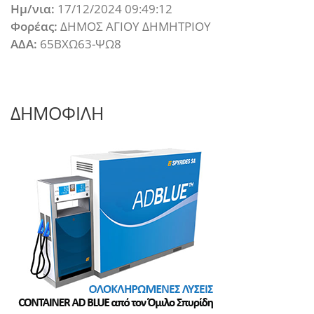
Ημ/νια:
17/12/2024 09:49:12
Φορέας:
ΔΗΜΟΣ ΑΓΙΟΥ ΔΗΜΗΤΡΙΟΥ
ΑΔΑ:
65ΒΧΩ63-ΨΩ8
ΔΗΜΟΦΙΛΗ