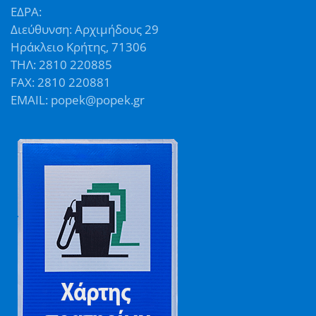
ΕΔΡΑ:
Διεύθυνση: Αρχιμήδους 29
Ηράκλειο Κρήτης, 71306
ΤΗΛ: 2810 220885
FAX: 2810 220881
EMAIL: popek@popek.gr