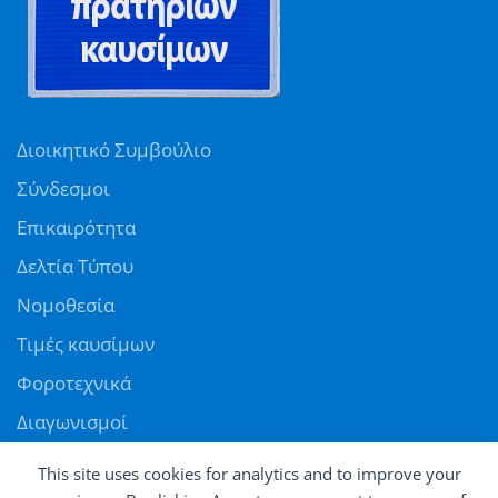
Διοικητικό Συμβούλιο
Σύνδεσμοι
Επικαιρότητα
Δελτία Τύπου
Νομοθεσία
Τιμές καυσίμων
Φοροτεχνικά
Διαγωνισμοί
Αγγελίες
This site uses cookies for analytics and to improve your