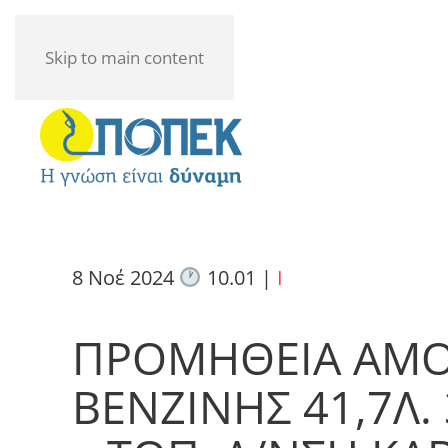
Skip to main content
8 Νοέ 2024
10.01
|
I
ΠΡΟΜΗΘΕΙΑ ΑΜΟ
ΒΕΝΖΙΝΗΣ 41,7Λ. 