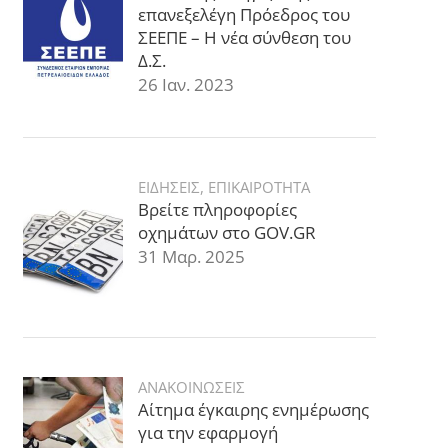
επανεξελέγη Πρόεδρος του
ΣΕΕΠΕ – Η νέα σύνθεση του
Δ.Σ.
26 Ιαν. 2023
ΕΙΔΗΣΕΙΣ
,
ΕΠΙΚΑΙΡΟΤΗΤΑ
Βρείτε πληροφορίες
οχημάτων στο GOV.GR
31 Μαρ. 2025
ΑΝΑΚΟΙΝΩΣΕΙΣ
Αίτημα έγκαιρης ενημέρωσης
για την εφαρμογή