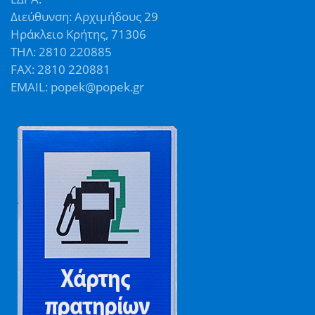
Διεύθυνση: Αρχιμήδους 29
Ηράκλειο Κρήτης, 71306
ΤΗΛ: 2810 220885
FAX: 2810 220881
EMAIL: popek@popek.gr