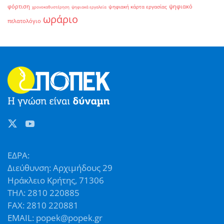
φόρτιση
ψηφιακό
ψηφιακή κάρτα εργασίας
χρονοκαθυστέρηση
ψηφιακά εργαλεία
ωράριο
πελατολόγιο
ΕΔΡΑ:
Διεύθυνση: Αρχιμήδους 29
Ηράκλειο Κρήτης, 71306
ΤΗΛ: 2810 220885
FAX: 2810 220881
EMAIL: popek@popek.gr