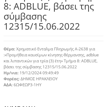
8: ADBLUE, βάσει της
σύμβασης
12315/15.06.2022
Θέμα:
Χρηματικό Ενταλμα Πληρωμής Α-2638 για
:«Προμήθεια καυσίμων κίνησης-θέρμανσης, adblue
και λιπαντικών για τρία (3) έτη» Τμήμα 8: ADBLUE,
βάσει της σύμβασης 12315/15.06.2022
Ημ/νια:
19/12/2024 09:49:49
Φορέας:
ΔΗΜΟΣ ΗΡΑΚΛΕΙΟΥ
ΑΔΑ:
6ΩΦΕΩΡ3-1ΗΥ