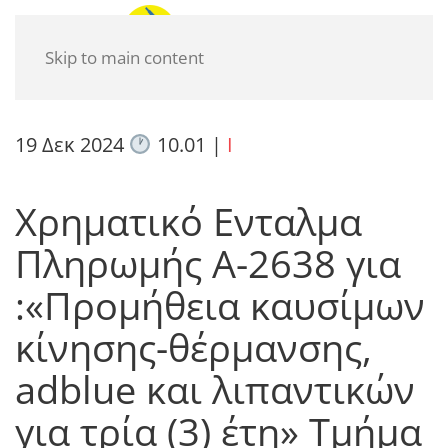
Skip to main content
19 Δεκ 2024
10.01
|
I
Χρηματικό Ενταλμα
Πληρωμής Α-2638 για
:«Προμήθεια καυσίμων
κίνησης-θέρμανσης,
adblue και λιπαντικών
για τρία (3) έτη» Τμήμα