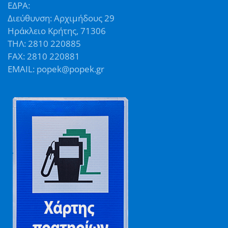
ΕΔΡΑ:
Διεύθυνση: Αρχιμήδους 29
Ηράκλειο Κρήτης, 71306
ΤΗΛ: 2810 220885
FAX: 2810 220881
EMAIL: popek@popek.gr