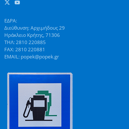
ΕΔΡΑ:
Διεύθυνση: Αρχιμήδους 29
Ηράκλειο Κρήτης, 71306
ΤΗΛ: 2810 220885
FAX: 2810 220881
EMAIL: popek@popek.gr