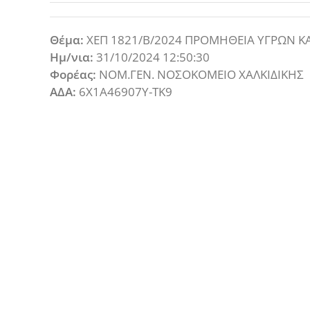
Θέμα:
ΧΕΠ 1821/Β/2024 ΠΡΟΜΗΘΕΙΑ ΥΓΡΩΝ Κ
Ημ/νια:
31/10/2024 12:50:30
Φορέας:
ΝΟΜ.ΓΕΝ. ΝΟΣΟΚΟΜΕΙΟ ΧΑΛΚΙΔΙΚΗΣ
ΑΔΑ:
6Χ1Α46907Υ-ΤΚ9