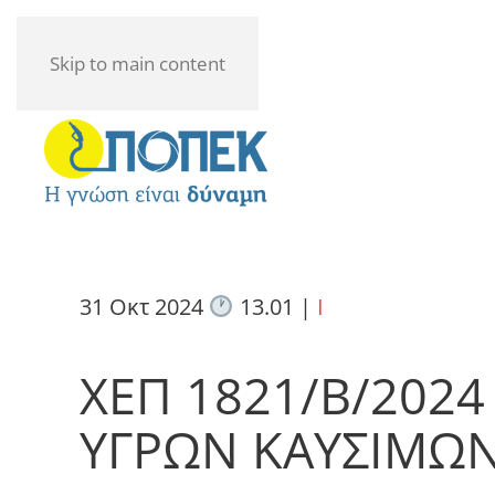
Skip to main content
31 Οκτ 2024
13.01
|
I
ΧΕΠ 1821/Β/202
ΥΓΡΩΝ ΚΑΥΣΙΜΩΝ