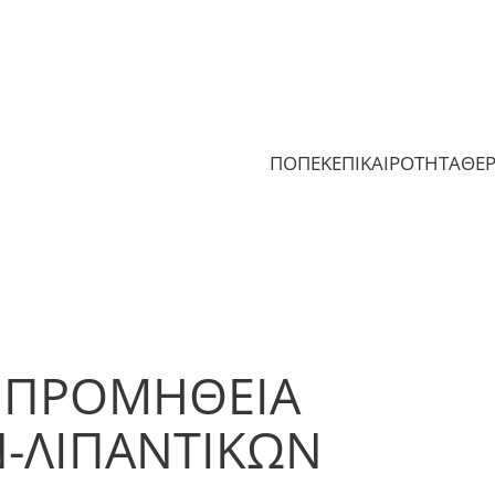
ΠΟΠΕΚ
ΕΠΙΚΑΙΡΟΤΗΤΑ
ΘΕ
4 ΠΡΟΜΗΘΕΙΑ
-ΛΙΠΑΝΤΙΚΩΝ