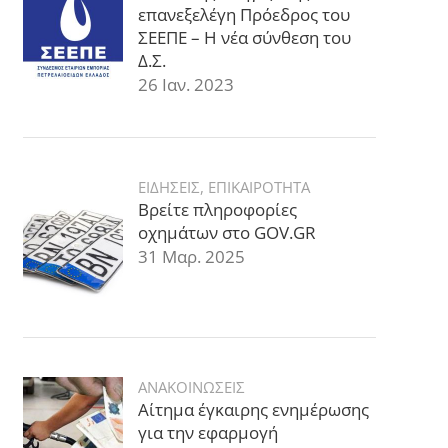
επανεξελέγη Πρόεδρος του
ΣΕΕΠΕ – Η νέα σύνθεση του
Δ.Σ.
26 Ιαν. 2023
ΕΙΔΗΣΕΙΣ
,
ΕΠΙΚΑΙΡΟΤΗΤΑ
Βρείτε πληροφορίες
οχημάτων στο GOV.GR
31 Μαρ. 2025
ΑΝΑΚΟΙΝΩΣΕΙΣ
Αίτημα έγκαιρης ενημέρωσης
για την εφαρμογή