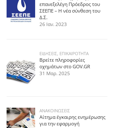
επανεξελέγη Πρόεδρος του
ΣΕΕΠΕ – Η νέα σύνθεση του
Δ.Σ.
26 Ιαν. 2023
ΕΙΔΗΣΕΙΣ
,
ΕΠΙΚΑΙΡΟΤΗΤΑ
Βρείτε πληροφορίες
οχημάτων στο GOV.GR
31 Μαρ. 2025
ΑΝΑΚΟΙΝΩΣΕΙΣ
Αίτημα έγκαιρης ενημέρωσης
για την εφαρμογή