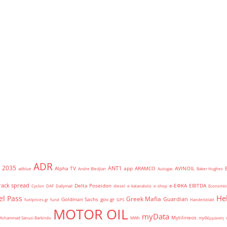
ADR
2035
ANT1
Alpha TV
app
ARAMCO
AVINOIL
adblue
Andre Bledjian
Autogas
Baker Hughes
rack spread
Delta Poseidon
e-ΕΦΚΑ
EBITDA
Cyclon
DAF
Dailymail
diesel
e-katanalotis
e-shop
Economis
He
el Pass
Greek Mafia
Guardian
Goldman Sachs
gov.gr
fuelprices.gr
fund
GPS
Handelsblatt
MOTOR OIL
myData
Mytilineos
Mohammad Sanusi Barkindo
MWh
myΘέρμανση