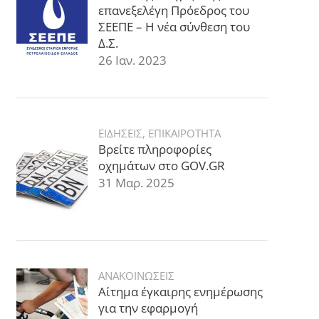
επανεξελέγη Πρόεδρος του
ΣΕΕΠΕ – Η νέα σύνθεση του
Δ.Σ.
26 Ιαν. 2023
ΕΙΔΗΣΕΙΣ
,
ΕΠΙΚΑΙΡΟΤΗΤΑ
Βρείτε πληροφορίες
οχημάτων στο GOV.GR
31 Μαρ. 2025
ΑΝΑΚΟΙΝΩΣΕΙΣ
Αίτημα έγκαιρης ενημέρωσης
για την εφαρμογή