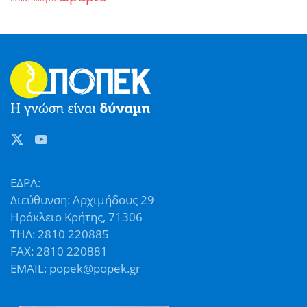
ΕΔΡΑ:
Διεύθυνση: Αρχιμήδους 29
Ηράκλειο Κρήτης, 71306
ΤΗΛ: 2810 220885
FAX: 2810 220881
EMAIL: popek@popek.gr