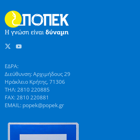
ΕΔΡΑ:
Διεύθυνση: Αρχιμήδους 29
Ηράκλειο Κρήτης, 71306
ΤΗΛ: 2810 220885
FAX: 2810 220881
EMAIL: popek@popek.gr