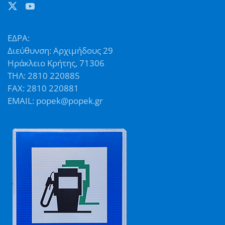
ΕΔΡΑ:
Διεύθυνση: Αρχιμήδους 29
Ηράκλειο Κρήτης, 71306
ΤΗΛ: 2810 220885
FAX: 2810 220881
EMAIL: popek@popek.gr