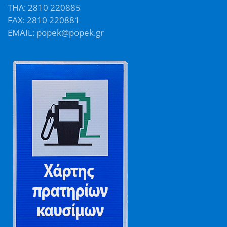
ΤΗΛ: 2810 220885
FAX: 2810 220881
EMAIL: popek@popek.gr