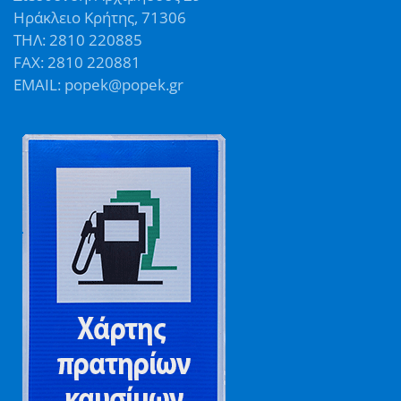
Ηράκλειο Κρήτης, 71306
ΤΗΛ: 2810 220885
FAX: 2810 220881
EMAIL: popek@popek.gr