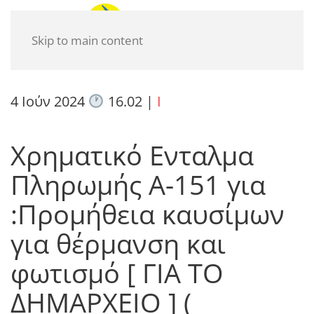
Skip to main content
4 Ιούν 2024
16.02
|
I
Χρηματικό Ενταλμα
Πληρωμής Α-151 για
:Προμήθεια καυσίμων
για θέρμανση και
φωτισμό [ ΓΙΑ ΤΟ
ΔΗΜΑΡΧΕΙΟ ] (