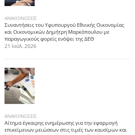
ΑΝΑΚΟΙΝΩΣΕΙΣ
Συναντήσεις του Υφυπουργού Εθνικής Οικονομίας
και Οικονομικών Δημήτρη Μαρκόπουλου με
παραγωγικούς φορείς ενόψει της ΔΕΘ
21 Ιούλ. 2026
ΑΝΑΚΟΙΝΩΣΕΙΣ
Αίτημα έγκαιρης ενημέρωσης για την εφαρμογή
επικείμενων μειώσεων στις τιμές των καυσίμων και