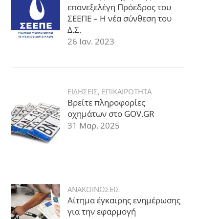
επανεξελέγη Πρόεδρος του
ΣΕΕΠΕ – Η νέα σύνθεση του
Δ.Σ.
26 Ιαν. 2023
ΕΙΔΗΣΕΙΣ
,
ΕΠΙΚΑΙΡΟΤΗΤΑ
Βρείτε πληροφορίες
οχημάτων στο GOV.GR
31 Μαρ. 2025
ΑΝΑΚΟΙΝΩΣΕΙΣ
Αίτημα έγκαιρης ενημέρωσης
για την εφαρμογή