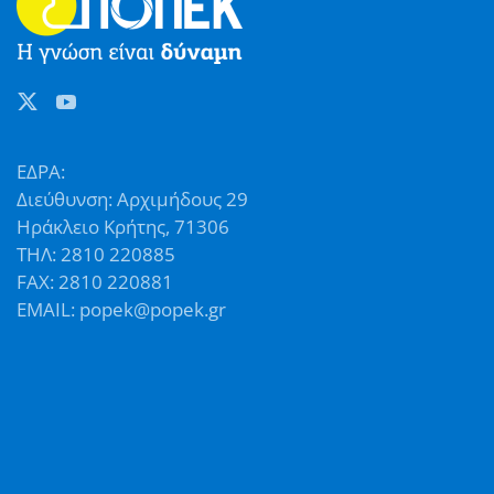
ΕΔΡΑ:
Διεύθυνση: Αρχιμήδους 29
Ηράκλειο Κρήτης, 71306
ΤΗΛ: 2810 220885
FAX: 2810 220881
EMAIL: popek@popek.gr