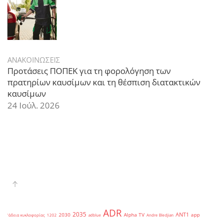
ΑΝΑΚΟΙΝΩΣΕΙΣ
Προτάσεις ΠΟΠΕΚ για τη φορολόγηση των
πρατηρίων καυσίμων και τη θέσπιση διατακτικών
καυσίμων
24 Ιούλ. 2026
ADR
2035
ANT1
2030
Alpha TV
app
'άδεια κυκλοφορίας
1202
adblue
Andre Bledjian