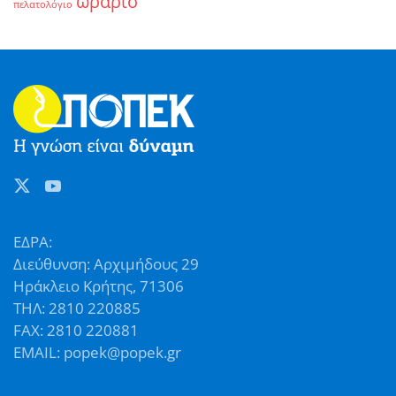
ωράριο
πελατολόγιο
ΕΔΡΑ:
Διεύθυνση: Αρχιμήδους 29
Ηράκλειο Κρήτης, 71306
ΤΗΛ: 2810 220885
FAX: 2810 220881
EMAIL: popek@popek.gr