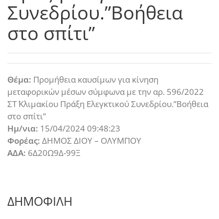
Συνεδρίου.”Βοήθεια
στο σπίτι”
Θέμα:
Προμήθεια καυσίμων για κίνηση
μεταφορικών μέσων σύμφωνα με την αρ. 596/2022
ΣΤ΄ Κλιμακίου Πράξη Ελεγκτικού Συνεδρίου.”Βοήθεια
στο σπίτι”
Ημ/νια:
15/04/2024 09:48:23
Φορέας:
ΔΗΜΟΣ ΔΙΟΥ – ΟΛΥΜΠΟΥ
ΑΔΑ:
6Δ20Ω9Δ-99Ξ
ΔΗΜΟΦΙΛΗ