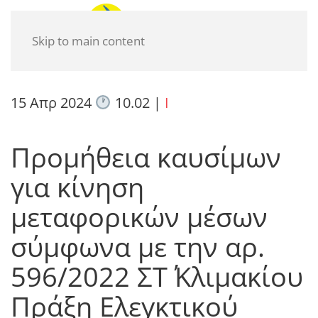
Skip to main content
15 Απρ 2024
10.02
|
I
Προμήθεια καυσίμων
για κίνηση
μεταφορικών μέσων
σύμφωνα με την αρ.
596/2022 ΣΤ΄ Κλιμακίου
Πράξη Ελεγκτικού