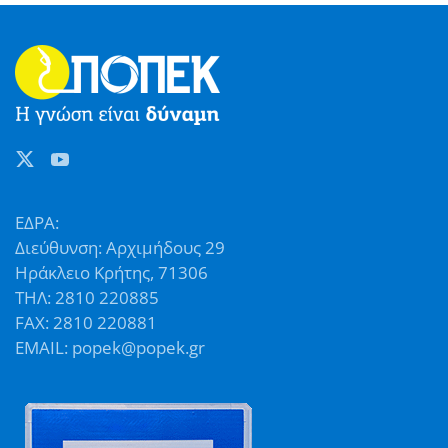
ΕΔΡΑ:
Διεύθυνση: Αρχιμήδους 29
Ηράκλειο Κρήτης, 71306
ΤΗΛ: 2810 220885
FAX: 2810 220881
EMAIL: popek@popek.gr