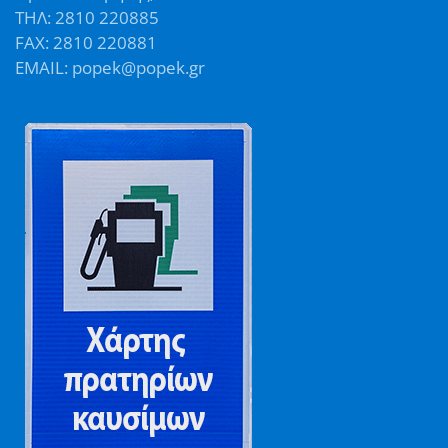
ΤΗΛ: 2810 220885
FAX: 2810 220881
EMAIL: popek@popek.gr