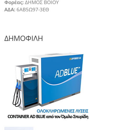
Φορέας:
ΔΗΜΟΣ ΒΟΙΟΥ
ΑΔΑ:
6ΑΒ5Ω97-3ΕΘ
ΔΗΜΟΦΙΛΗ