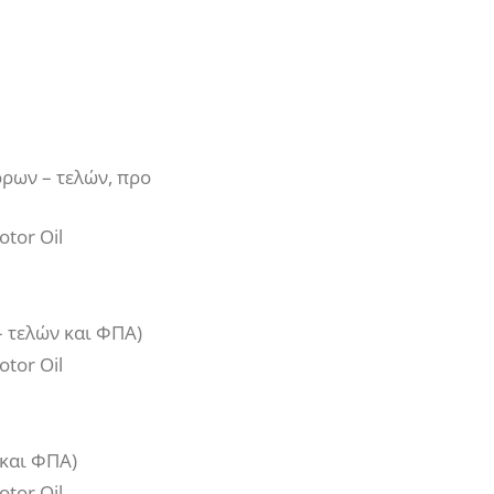
όρων – τελών, προ
otor Oil
– τελών και ΦΠΑ)
otor Oil
 και ΦΠΑ)
otor Oil