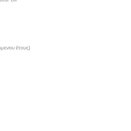
όμενου έτους)