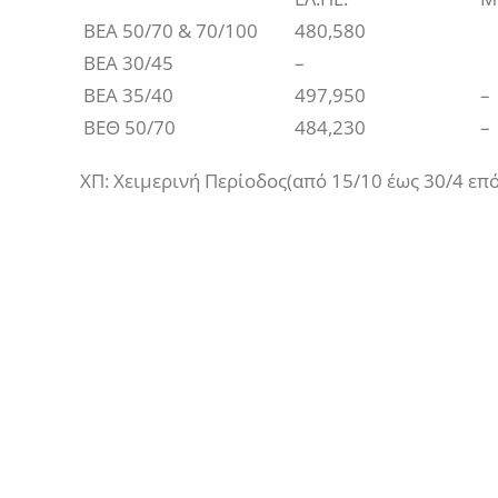
ΒΕΑ 50/70 & 70/100
480,580
ΒΕΑ 30/45
–
ΒΕΑ 35/40
497,950
–
ΒΕΘ 50/70
484,230
–
ΧΠ: Χειμερινή Περίοδος(από 15/10 έως 30/4 επ