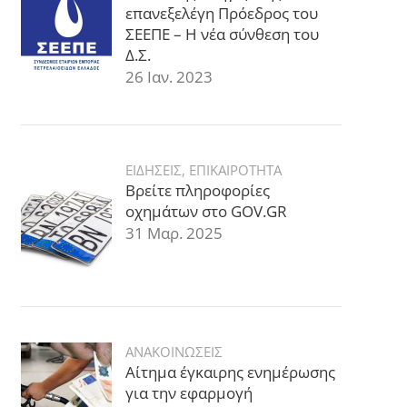
επανεξελέγη Πρόεδρος του
ΣΕΕΠΕ – Η νέα σύνθεση του
Δ.Σ.
26 Ιαν. 2023
ΕΙΔΗΣΕΙΣ
,
ΕΠΙΚΑΙΡΟΤΗΤΑ
Βρείτε πληροφορίες
οχημάτων στο GOV.GR
31 Μαρ. 2025
ΑΝΑΚΟΙΝΩΣΕΙΣ
Αίτημα έγκαιρης ενημέρωσης
για την εφαρμογή