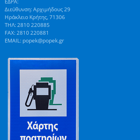
ΕΔΡΑ:
Διεύθυνση: Αρχιμήδους 29
Ηράκλειο Κρήτης, 71306
ΤΗΛ: 2810 220885
FAX: 2810 220881
EMAIL: popek@popek.gr